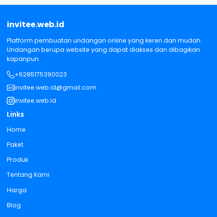
invitee.web.id
Platform pembuatan undangan online yang keren dan mudah.
Undangan berupa website yang dapat diakses dan dibagikan
kapanpun.
+6285175390023
invitee.web.id@gmail.com
invitee.web.id
Links
Home
Paket
Produk
Tentang Kami
Harga
Blog