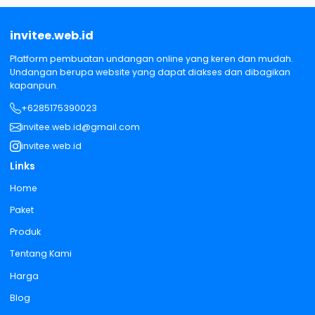
invitee.web.id
Platform pembuatan undangan online yang keren dan mudah.
Undangan berupa website yang dapat diakses dan dibagikan
kapanpun.
+6285175390023
invitee.web.id@gmail.com
invitee.web.id
Links
Home
Paket
Produk
Tentang Kami
Harga
Blog